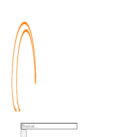
Buscar
×