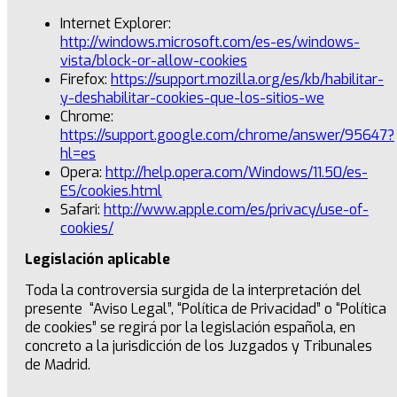
Internet Explorer:
http://windows.microsoft.com/es-es/windows-
vista/block-or-allow-cookies
Firefox:
https://support.mozilla.org/es/kb/habilitar-
y-deshabilitar-cookies-que-los-sitios-we
Chrome:
https://support.google.com/chrome/answer/95647?
hl=es
Opera:
http://help.opera.com/Windows/11.50/es-
ES/cookies.html
Safari:
http://www.apple.com/es/privacy/use-of-
cookies/
Legislación aplicable
Toda la controversia surgida de la interpretación del
presente “Aviso Legal”, “Política de Privacidad” o “Política
de cookies” se regirá por la legislación española, en
concreto a la jurisdicción de los Juzgados y Tribunales
de Madrid.