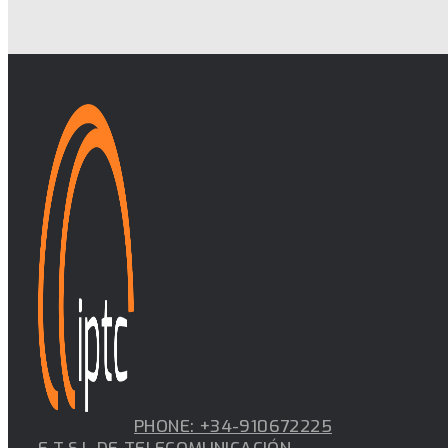
PHONE: +34-910672225