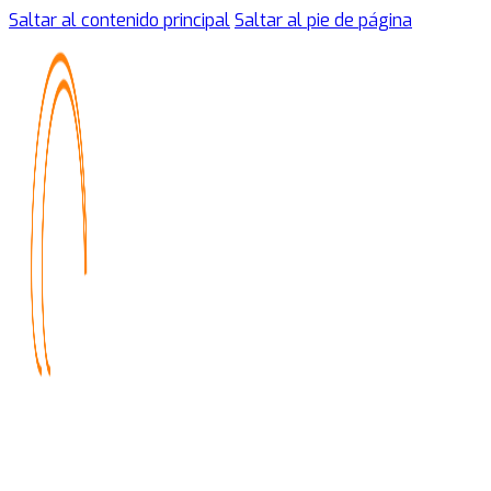
Saltar al contenido principal
Saltar al pie de página