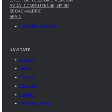
E.T.S.I. DE TELECOMUNICACIÓN
AVDA. COMPLUTENSE, Nº 30
28040-MADRID
SPAIN
contact@iptc.upm.es
NAVIGATE
Sitemap
Home
Projects
Education
Facilities
News and events