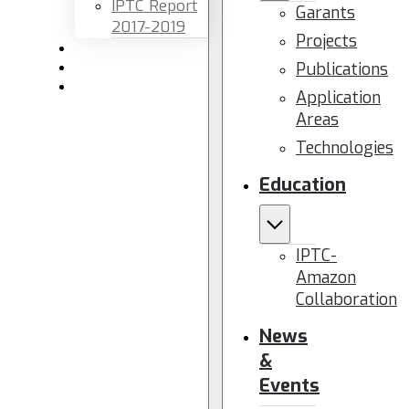
IPTC Report
Garants
2017-2019
Projects
Newsletters
Publications
Members area
Contact us
Application
Areas
Technologies
Education
IPTC-
Amazon
Collaboration
News
&
Events