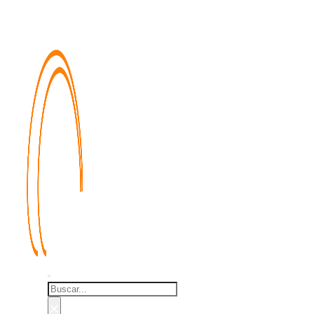
Buscar
×