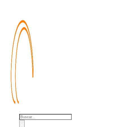
Buscar
×