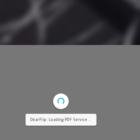
DearFlip: Loading PDF Worker ...