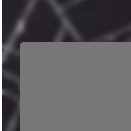
IPTC Review 13