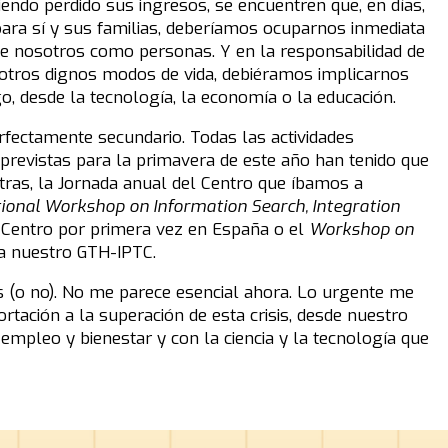
iendo perdido sus ingresos, se encuentren que, en días,
ara sí y sus familias, deberíamos ocuparnos inmediata
 nosotros como personas. Y en la responsabilidad de
 otros dignos modos de vida, debiéramos implicarnos
o, desde la tecnología, la economía o la educación.
rfectamente secundario. Todas las actividades
 previstas para la primavera de este año han tenido que
tras, la Jornada anual del Centro que íbamos a
ational Workshop on Information Search, Integration
 Centro por primera vez en España o el
Workshop on
a nuestro GTH-IPTC.
(o no). No me parece esencial ahora. Lo urgente me
tación a la superación de esta crisis, desde nuestro
mpleo y bienestar y con la ciencia y la tecnología que