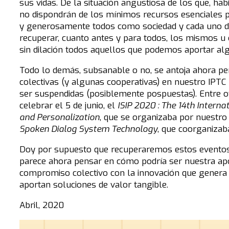
sus vidas. De la situación angustiosa de los que, hab
no dispondrán de los mínimos recursos esenciales p
y generosamente todos como sociedad y cada uno de
recuperar, cuanto antes y para todos, los mismos u
sin dilación todos aquellos que podemos aportar alg
Todo lo demás, subsanable o no, se antoja ahora pe
colectivas (y algunas cooperativas) en nuestro IPTC
ser suspendidas (posiblemente pospuestas). Entre o
celebrar el 5 de junio, el
ISIP 2020 : The 14th Intern
and Personalization
, que se organizaba por nuestro
Spoken Dialog System Technology
, que coorganizab
Doy por supuesto que recuperaremos estos eventos 
parece ahora pensar en cómo podría ser nuestra apor
compromiso colectivo con la innovación que genera e
aportan soluciones de valor tangible.
Abril, 2020