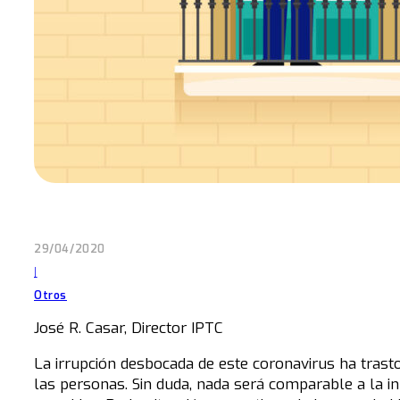
29/04/2020
|
Otros
José R. Casar, Director IPTC
La irrupción desbocada de este coronavirus ha trast
las personas. Sin duda, nada será comparable a la i