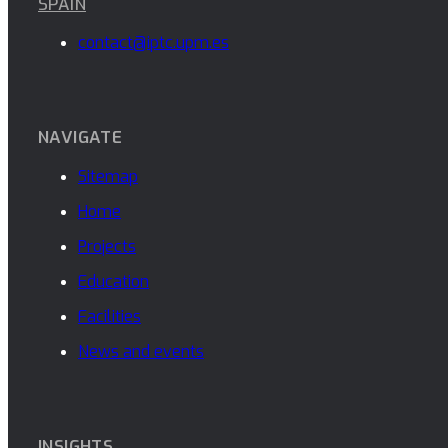
SPAIN
contact@iptc.upm.es
NAVIGATE
Sitemap
Home
Projects
Education
Facilities
News and events
INSIGHTS