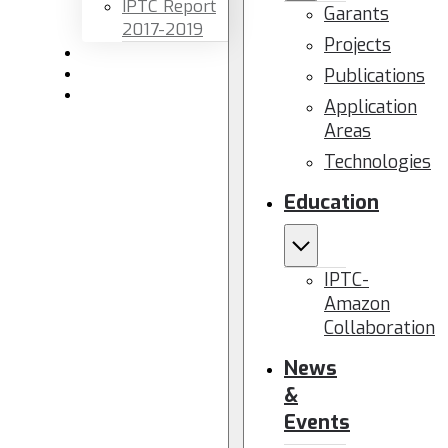
IPTC Report
Garants
2017-2019
Projects
Newsletters
Publications
Members area
Contact us
Application
Areas
Technologies
Education
IPTC-
Amazon
Collaboration
News
&
Events