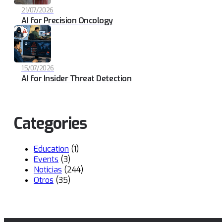
21/07/2026
AI for Precision Oncology
15/07/2026
AI for Insider Threat Detection
Categories
Education
(1)
Events
(3)
Noticias
(244)
Otros
(35)