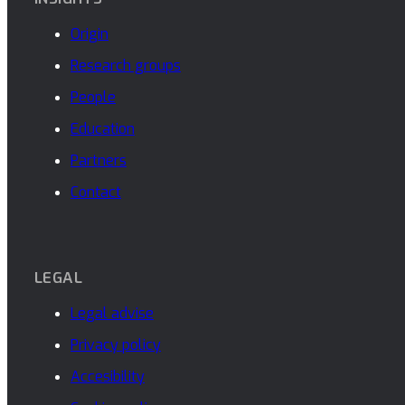
Origin
Research groups
People
Education
Partners
Contact
LEGAL
Legal advise
Privacy policy
Accesibility