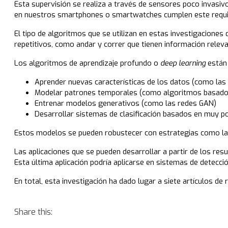
Esta supervisión se realiza a través de sensores poco invasivo
en nuestros smartphones o smartwatches cumplen este requi
El tipo de algoritmos que se utilizan en estas investigacion
repetitivos, como andar y correr que tienen información relev
Los algoritmos de aprendizaje profundo o
deep learning
están 
Aprender nuevas características de los datos (como las
Modelar patrones temporales (como algoritmos basados
Entrenar modelos generativos (como las redes GAN)
Desarrollar sistemas de clasificación basados en muy p
Estos modelos se pueden robustecer con estrategias como la t
Las aplicaciones que se pueden desarrollar a partir de los resu
Esta última aplicación podría aplicarse en sistemas de detec
En total, esta investigación ha dado lugar a siete artículos de
Share this: