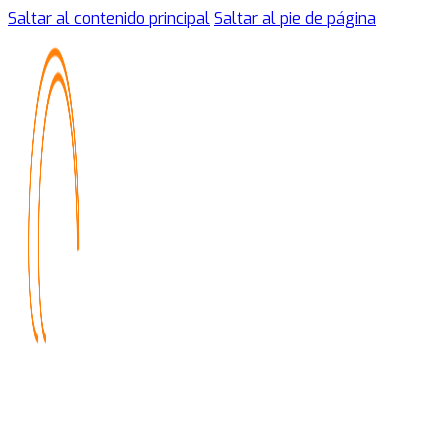
Saltar al contenido principal
Saltar al pie de página