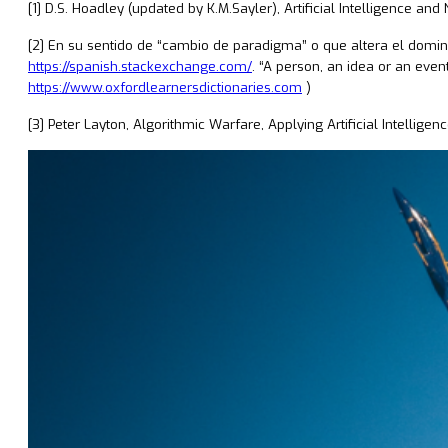
[1] D.S. Hoadley (updated by K.M.Sayler), Artificial Intelligence and
[2] En su sentido de “cambio de paradigma” o que altera el domi
https://spanish.stackexchange.com/
.
“
A person, an idea or an event
https://www.oxfordlearnersdictionaries.com
)
[3] Peter Layton, Algorithmic Warfare, Applying Artificial Intellig