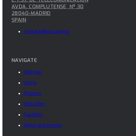
AVDA. COMPLUTENSE, Nº 30
28040-MADRID
SPAIN
contact@iptc.upm.es
NAVIGATE
Sitemap
Home
Projects
Education
Facilities
News and events