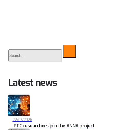
Buscar
Latest news
22/07/2026
IPTC researchers join the ANNA project