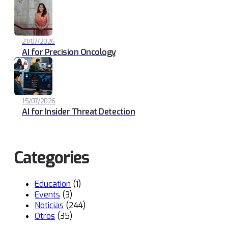
21/07/2026
AI for Precision Oncology
15/07/2026
AI for Insider Threat Detection
Categories
Education
(1)
Events
(3)
Noticias
(244)
Otros
(35)