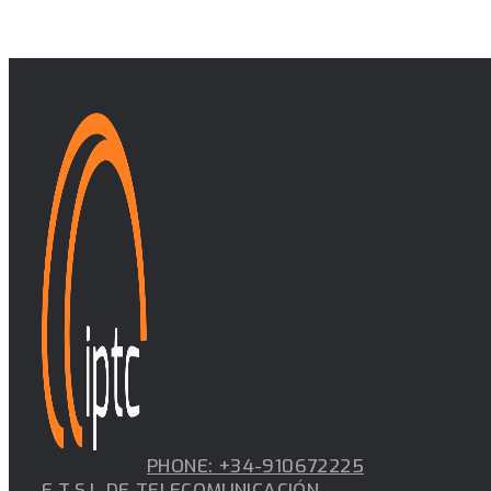
PHONE: +34-910672225
E.T.S.I. DE TELECOMUNICACIÓN