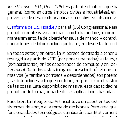
José R. Casar, IPTC, Dec. 2019
| Es patente el interés que ha
general (como en otros ámbitos civiles e industriales), 
proyectos de desarrollo y aplicación de diverso alcance y
El
informe de D.S. Hoadley
para el (US) Congressional Resea
probablemente vaya a actuar, si no lo ha hecho ya, como
mantenimiento, la de ciberdefensa, la de mando y control, i
operaciones de información, que incluyen desde la detecc
En todas estas y en otras, la IA parece destinada a tener 
resurgirla a partir de 2010 (por poner una fecha); esto es,
(extraordinarias) en las capacidades de cómputo y en las 
Learning
). De todos estos (ninguno prescindible), el nuev
masivos (y también borrosos y desordenados) son potenci
y las intenciones; a lo que contribuyen, por cierto, el rast
de las cosas. Esta disponibilidad masiva, esta capacidad ha
propulsor de la mayor parte de las aplicaciones basadas 
Pues bien, la Inteligencia Artificial tuvo un papel en los
sistemas de apoyo a la toma de decisiones. Pero creo que 
funcionalidades tecnológicas cambiarán cuantitativamente