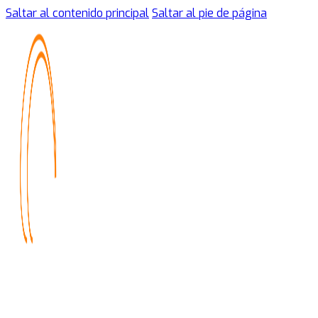
Saltar al contenido principal
Saltar al pie de página