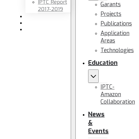
IPTC Report
Garants
2017-2019
Projects
Newsletters
Publications
Members area
Contact us
Application
Areas
Technologies
Education
IPTC-
Amazon
Collaboration
News
&
Events