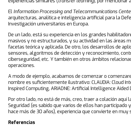
experiencias similares (
transfer learning
), por mencionar 
El
Information Processing and Telecommunications Cente
arquitecturas, analítica e inteligencia artificial para la 
Investigación universitarios en Europa.
De un lado, está su experiencia en los grandes habilitado
masivos y no estructurados, y su actividad en las áreas 
facetas teórica y aplicada. De otro, los desarrollos de a
sensores, algoritmos de detección y reconocimiento, cont
ciberseguridad, etc. Y también en otros ámbitos relaciona
operaciones.
A modo de ejemplo, acabamos de comenzar o comenzaremo
nombre es suficientemente ilustrativo: CLAUDIA: Cloud In
Inspired Computing, ARIADNE: Artificial Intelligence Aide
Por otro lado, no está de más, creo, traer a colación aquí
Seguridad (es sabido que varios de ellos han participado 
hace más de 30 años), experiencia que convierte en muy s
Referencias